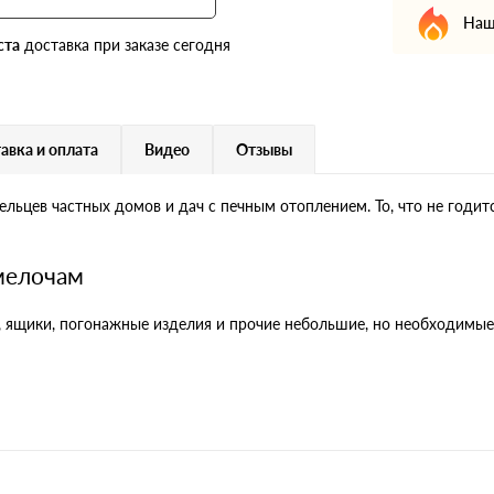
Наш
ста
доставка при заказе сегодня
авка и оплата
Видео
Отзывы
льцев частных домов и дач с печным отоплением. То, что не годит
 мелочам
 ящики, погонажные изделия и прочие небольшие, но необходимые