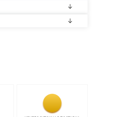
 материала.
доставка либо Вы забираете товар со склада