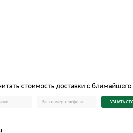
читать стоимость доставки с ближайшего
УЗНАТЬ С
ы