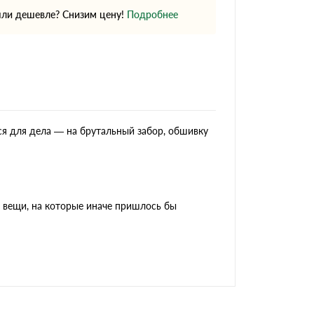
ли дешевле? Снизим цену!
Подробнее
ся для дела — на брутальный забор, обшивку
 вещи, на которые иначе пришлось бы