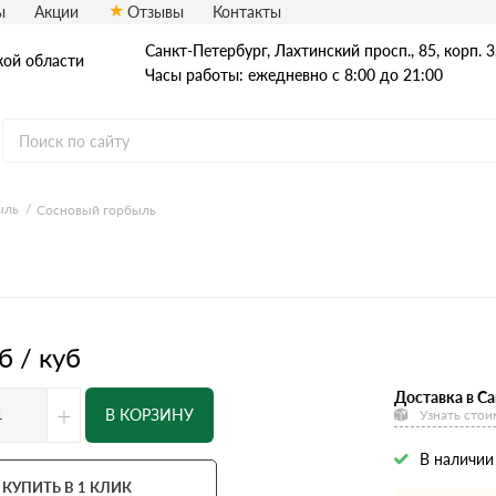
ы
Акции
Отзывы
Контакты
Санкт-Петербург, Лахтинский просп., 85, корп. 3
кой области
Часы работы: ежедневно с 8:00 до 21:00
ыль
Сосновый горбыль
б / куб
Доставка в Са
+
В КОРЗИНУ
Узнать стои
В наличии
КУПИТЬ В 1 КЛИК