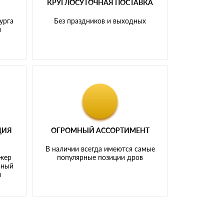
КРУГЛОСУТОЧНАЯ ПОСТАВКА
урга
Без праздников и выходных
и
ЦИЯ
ОГРОМНЫЙ АССОРТИМЕНТ
В наличии всегда имеются самые
джер
популярные позиции дров
ьный
ы