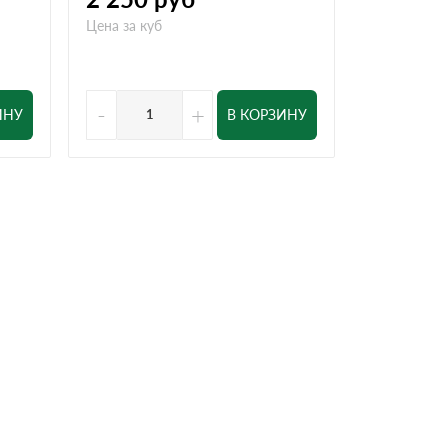
Цена за куб
Цена за куб
-
+
-
ИНУ
В КОРЗИНУ