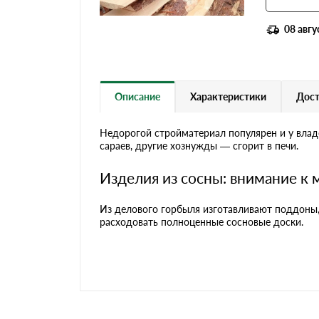
08 авгу
Описание
Характеристики
Дост
Недорогой стройматериал популярен и у владе
сараев, другие хознужды — сгорит в печи.
Изделия из сосны: внимание к
Из делового горбыля изготавливают поддоны,
расходовать полноценные сосновые доcки.