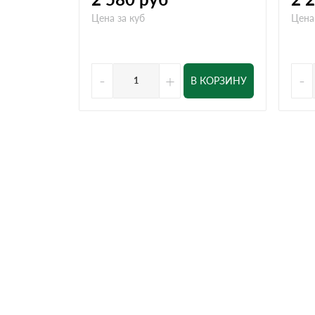
Цена за куб
Цена
-
+
-
В КОРЗИНУ