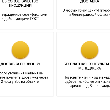
ВЫСОКОЕ КАЧЕСТВО
ДОСТАВКА
ПРОДУКЦИИ
В любую точку Санкт-Петерб
твержденное сертификатами
и Ленинградской област
и действующими ГОСТ
ДОСТАВКА ПО ЗВОНКУ
БЕСПЛАТНАЯ КОНСУЛЬТА
МЕНЕДЖЕРА
осле уточнения наличия вы
те получить дрова уже через
Позвоните нам и наш мене
2 часа у Вас на объекте!
подберет наиболее оптимал
вариант под Ваши нужд