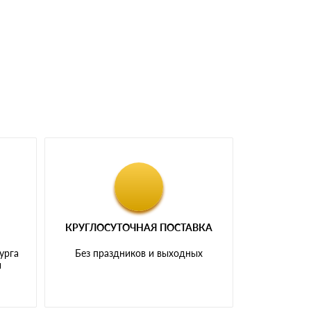
доставка либо Вы забираете товар со склада
КРУГЛОСУТОЧНАЯ ПОСТАВКА
урга
Без праздников и выходных
и