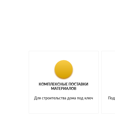
Номер карты (PAN) должен иметь не менее 
Менеджер отправит Вам счет, Вы проверяет
самовывоза.
Мы принимаем платежи с сайта по следую
КОМПЛЕКСНЫЕ ПОСТАВКИ
МАТЕРИАЛОВ
Для строительства дома под ключ
Под