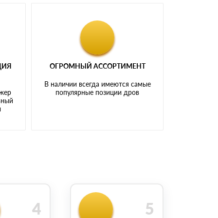
ЦИЯ
ОГРОМНЫЙ АССОРТИМЕНТ
В наличии всегда имеются самые
джер
популярные позиции дров
ьный
ы