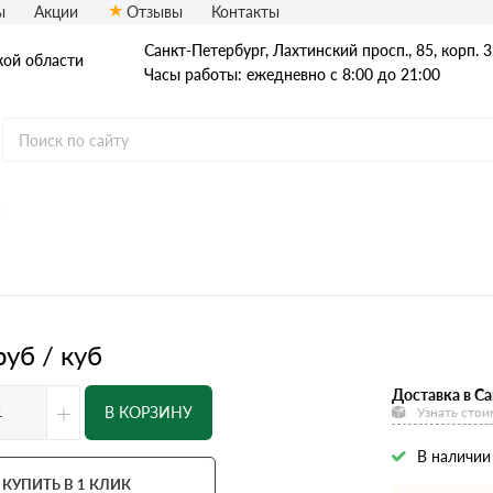
ы
Акции
Отзывы
Контакты
Санкт-Петербург, Лахтинский просп., 85, корп. 3
кой области
Часы работы: ежедневно с 8:00 до 21:00
а
руб / куб
Доставка в Са
+
В КОРЗИНУ
Узнать стои
В наличии
КУПИТЬ В 1 КЛИК