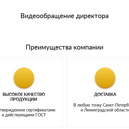
15 и не более 19 символов
е номенклатуру товара, количество. После оплаты осуществляется 
щим банковским картам
Видеообращение директора
Преимущества компании
ВЫСОКОЕ КАЧЕСТВО
ДОСТАВКА
ПРОДУКЦИИ
В любую точку Санкт-Петерб
твержденное сертификатами
и Ленинградской област
и действующими ГОСТ