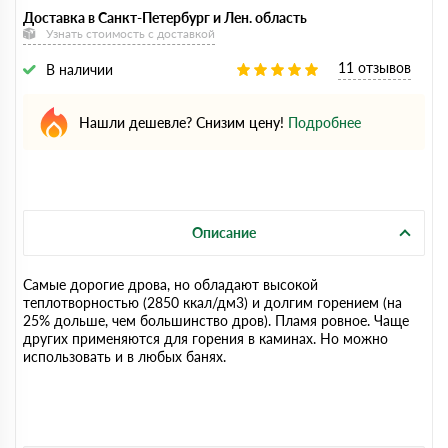
Доставка в Санкт-Петербург и Лен. область
Узнать стоимость с доставкой
11 отзывов
В наличии
Нашли дешевле? Снизим цену!
Подробнее
Описание
Самые дорогие дрова, но обладают высокой
теплотворностью (2850 ккал/дм3) и долгим горением (на
25% дольше, чем большинство дров). Пламя ровное. Чаще
других применяются для горения в каминах. Но можно
использовать и в любых банях.