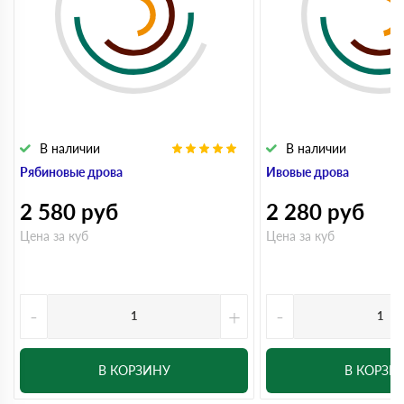
В наличии
В наличии
Рябиновые дрова
Ивовые дрова
2 580
руб
2 280
руб
Цена за куб
Цена за куб
-
+
-
В КОРЗИНУ
В КОРЗИ