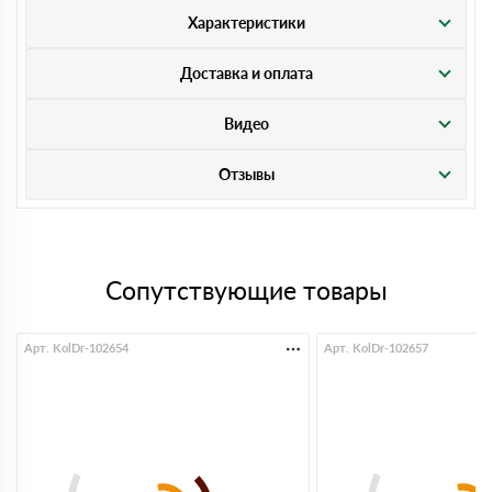
Характеристики
Доставка и оплата
Видео
Отзывы
Сопутствующие товары
Арт. KolDr-102654
Арт. KolDr-102657