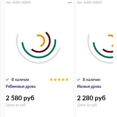
Арт. KolDr-102654
Арт. KolDr-102657
В наличии
В наличии
Рябиновые дрова
Ивовые дрова
2 580
руб
2 280
руб
Цена за куб
Цена за куб