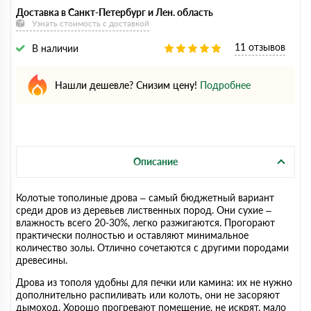
Доставка в Санкт-Петербург и Лен. область
Узнать стоимость с доставкой
11 отзывов
В наличии
Нашли дешевле? Снизим цену!
Подробнее
Описание
Колотые тополиные дрова – самый бюджетный вариант
среди дров из деревьев лиственных пород. Они сухие –
влажность всего 20-30%, легко разжигаются. Прогорают
практически полностью и оставляют минимальное
количество золы. Отлично сочетаются с другими породами
древесины.
Дрова из тополя удобны для печки или камина: их не нужно
дополнительно распиливать или колоть, они не засоряют
дымоход. Хорошо прогревают помещение, не искрят, мало