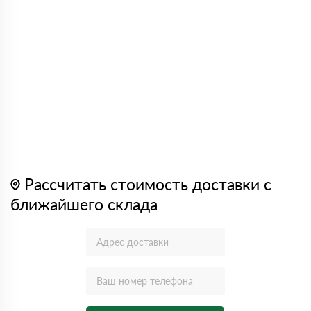
Рассчитать стоимость доставки с
ближайшего склада